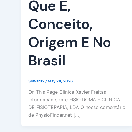
Que É,
Conceito,
Origem E No
Brasil
Sravan12
/
May 28, 2026
On This Page Clinica Xavier Freitas
Informação sobre FISIO ROMA – CLINICA
DE FISIOTERAPIA, LDA O nosso comentário
de PhysioFinder.net […]