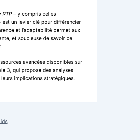
e RTP
– y compris celles
t un levier clé pour différencier
rence et l’adaptabilité permet aux
eante, et soucieuse de savoir ce
.
s ressources avancées disponibles sur
Hole 3, qui propose des analyses
 leurs implications stratégiques.
Gids