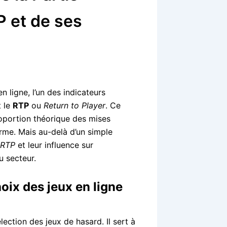
P et de ses
 ligne, l’un des indicateurs
t le
RTP
ou
Return to Player
. Ce
oportion théorique des mises
erme. Mais au-delà d’un simple
 RTP
et leur influence sur
u secteur.
oix des jeux en ligne
lection des jeux de hasard. Il sert à