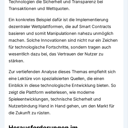
Technologien die Sicherheit und Transparenz bei
Transaktionen und Wettquoten.
Ein konkretes Beispiel dafür ist die Implementierung
dezentraler Wettplattformen, die auf Smart Contracts
basieren und somit Manipulationen nahezu unmöglich
machen. Solche Innovationen sind nicht nur ein Zeichen
für technologische Fortschritte, sondern tragen auch
wesentlich dazu bei, das Vertrauen der Nutzer zu
stärken.
Zur vertiefenden Analyse dieses Themas empfiehlt sich
eine Lektüre von spezialisierten Quellen, die einen
Einblick in diese technologische Entwicklung bieten. So
zeigt die Plattform weiterlesen, wie moderne
Spieleentwicklungen, technische Sicherheit und
Nutzerbindung Hand in Hand gehen, um den Markt für
die Zukunft zu rüsten.
Herausforderungen im