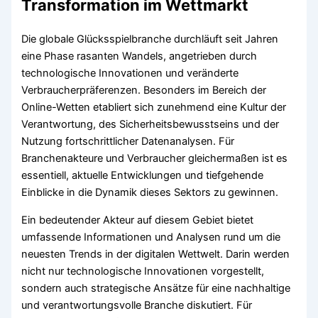
Transformation im Wettmarkt
Die globale Glücksspielbranche durchläuft seit Jahren
eine Phase rasanten Wandels, angetrieben durch
technologische Innovationen und veränderte
Verbraucherpräferenzen. Besonders im Bereich der
Online-Wetten etabliert sich zunehmend eine Kultur der
Verantwortung, des Sicherheitsbewusstseins und der
Nutzung fortschrittlicher Datenanalysen. Für
Branchenakteure und Verbraucher gleichermaßen ist es
essentiell, aktuelle Entwicklungen und tiefgehende
Einblicke in die Dynamik dieses Sektors zu gewinnen.
Ein bedeutender Akteur auf diesem Gebiet bietet
umfassende Informationen und Analysen rund um die
neuesten Trends in der digitalen Wettwelt. Darin werden
nicht nur technologische Innovationen vorgestellt,
sondern auch strategische Ansätze für eine nachhaltige
und verantwortungsvolle Branche diskutiert. Für