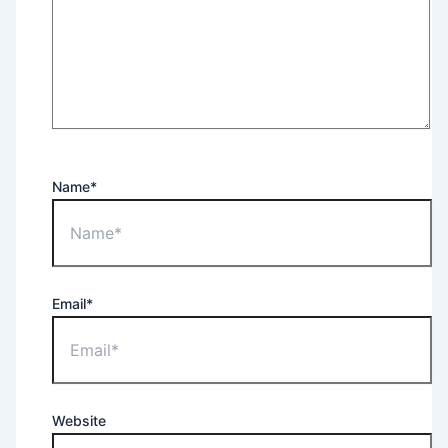
Name*
Email*
Website