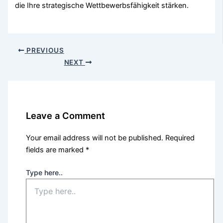
die Ihre strategische Wettbewerbsfähigkeit stärken.
PREVIOUS
NEXT
Leave a Comment
Your email address will not be published.
Required
fields are marked
*
Type here..