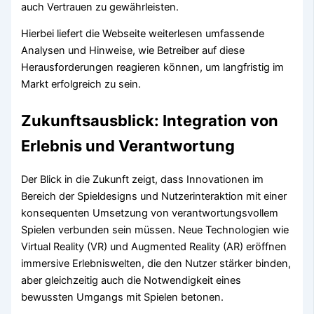
auch Vertrauen zu gewährleisten.
Hierbei liefert die Webseite weiterlesen umfassende
Analysen und Hinweise, wie Betreiber auf diese
Herausforderungen reagieren können, um langfristig im
Markt erfolgreich zu sein.
Zukunftsausblick: Integration von
Erlebnis und Verantwortung
Der Blick in die Zukunft zeigt, dass Innovationen im
Bereich der Spieldesigns und Nutzerinteraktion mit einer
konsequenten Umsetzung von verantwortungsvollem
Spielen verbunden sein müssen. Neue Technologien wie
Virtual Reality (VR) und Augmented Reality (AR) eröffnen
immersive Erlebniswelten, die den Nutzer stärker binden,
aber gleichzeitig auch die Notwendigkeit eines
bewussten Umgangs mit Spielen betonen.